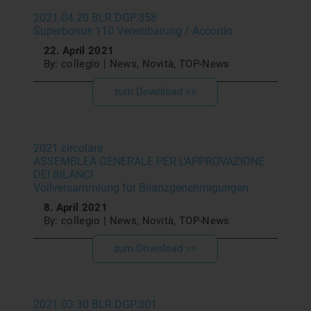
2021.04.20 BLR.DGP.358
Superbonus 110 Vereinbarung / Accordo
22. April 2021
By: collegio | News, Novità, TOP-News
zum Download >>
2021 circolare
ASSEMBLEA GENERALE PER L’APPROVAZIONE
DEI BILANCI
Vollversammlung für Bilanzgenehmigungen
8. April 2021
By: collegio | News, Novità, TOP-News
zum Download >>
2021.03.30 BLR.DGP.301