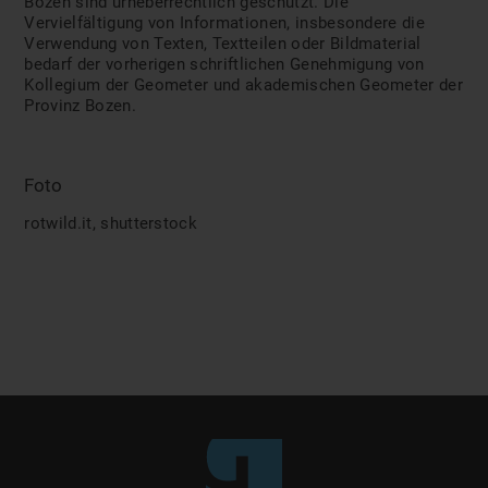
Bozen sind urheberrechtlich geschützt. Die
Vervielfältigung von Informationen, insbesondere die
Verwendung von Texten, Textteilen oder Bildmaterial
bedarf der vorherigen schriftlichen Genehmigung von
Kollegium der Geometer und akademischen Geometer der
Provinz Bozen.
Foto
rotwild.it, shutterstock